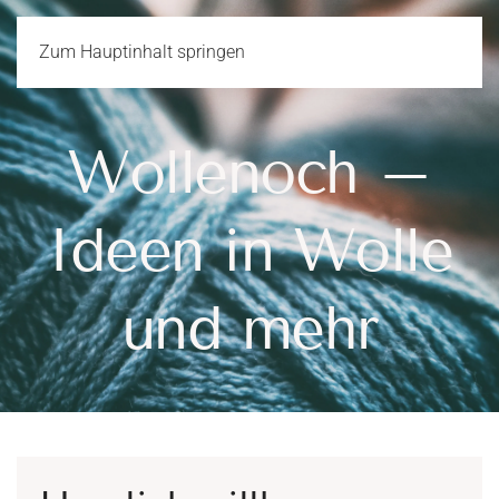
Zum Hauptinhalt springen
Wollenoch –
Ideen in Wolle
und mehr