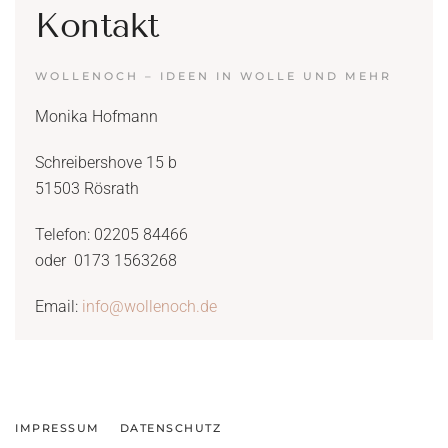
Kontakt
WOLLENOCH – IDEEN IN WOLLE UND MEHR
Monika Hofmann
Schreibershove 15 b
51503 Rösrath
Telefon: 02205 84466
oder 0173 1563268
Email:
info@wollenoch.de
IMPRESSUM
DATENSCHUTZ